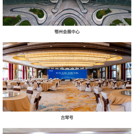
鄂州会展中心
古琴号