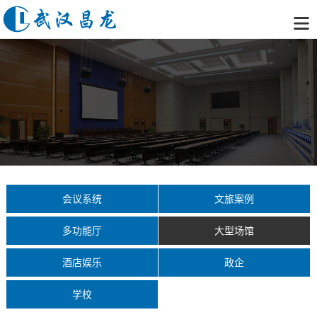
会议系统
文旅案例
多功能厅
大型场馆
酒店娱乐
政企
学校