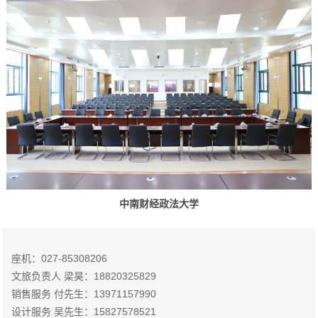
中南财经政法大学
座机：027-85308206
文旅负责人 梁昊：18820325829
销售服务 付先生：13971157990
设计服务 吴先生：15827578521