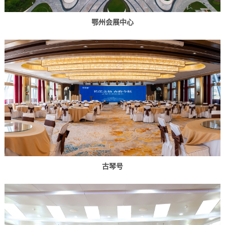
鄂州会展中心
古琴号