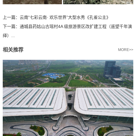
上一篇：
云南“七彩云南· 欢乐世界”大型水秀《孔雀公主》
下一篇：
通城县药姑山古瑶村4A 级旅游景区改扩建工程（遥望千年演
绎）...
相关推荐
MORE>>