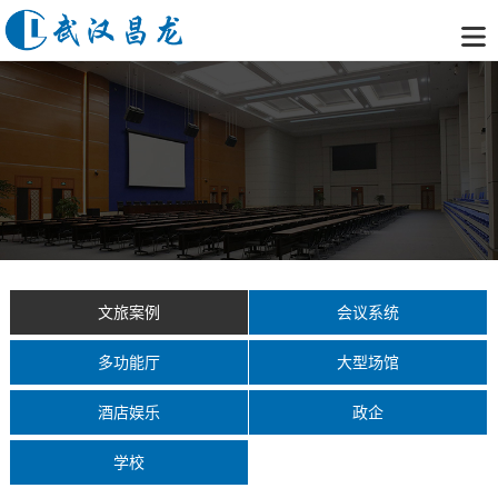
文旅案例
会议系统
多功能厅
大型场馆
酒店娱乐
政企
学校