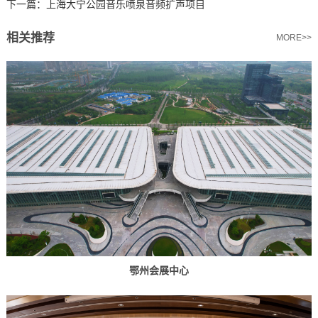
下一篇：
上海大宁公园音乐喷泉音频扩声项目
相关推荐
MORE>>
鄂州会展中心