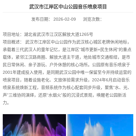
武汉市江岸区中山公园音乐喷泉项目
发布日期：
2026-02-09
浏览次数：
项目地址：湖北省武汉市江汉区解放大道1265号
项目概述： 武汉市江岸区中山公园作为武汉核心城区老牌休闲地标，
承载着三代武汉人的童年记忆，是江岸区“城市更新+民生休闲”的重点
载体，紧邻江汉路商圈、解放大道主干道，地处城市交通枢纽，是市
民日常休闲、亲子游玩、户外休憩的核心场所。公园原有音乐喷泉于
2001年建成投入使用，是同期武汉公园中唯一保留至今并持续运营的
喷泉项目，随着设施老化、文旅体验需求升级，2024年6月启动音乐
喷泉系统焕新工程，音频系统作为核心配套同步升级，聚焦“水、光、
声”三维协同演绎，还原“水烟火”般的沉浸式景观，唤醒老公园新活
力。