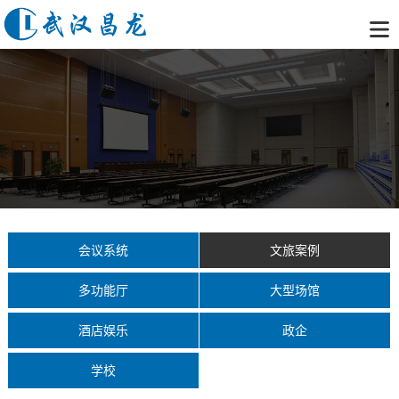
会议系统
文旅案例
多功能厅
大型场馆
酒店娱乐
政企
学校