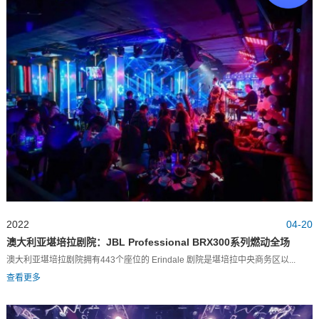
2022
04-20
澳大利亚堪培拉剧院：JBL Professional BRX300系列燃动全场
澳大利亚堪培拉剧院拥有443个座位的 Erindale 剧院是堪培拉中央商务区以...
查看更多