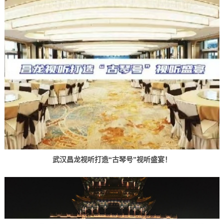
武汉昌龙视听打造“古琴号”视听盛宴！