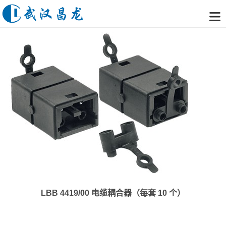
LBB 4419/00 电缆耦合器（每套 10 个）