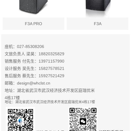
F3A PRO
F3A
座机：027-85308206
文旅负责人 梁昊：18820325829
销售服务 付先生：13971157990
设计服务 吴先生：15827578521
售后服务 蔡先生：15927521429
邮箱：design@whclst.cn
地址：湖北省武汉市武汉经济技术开发区庭瑞优米
4栋17楼
地址：湖北省武汉市武汉经济技术开发区庭瑞优米4栋17楼