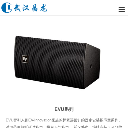
EVU系列
EVU是引入到EV-Innovation家族的超紧凑设计的固定安
装扬声器系列，
适用范围包括延时补声、挑台下部补声、
前区补声、墙挂安装以及分散