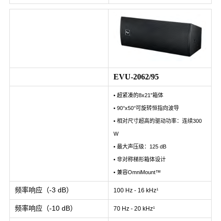
EVU-2062/95
• 超紧凑的8x21”箱体
• 90°x50°可旋转恒指向波导
• 相对尺寸超高的驱动功率：连续300
W
• 最大声压级：125 dB
• 非对称梯形箱体设计
• 兼容OmniMount™
频率响应（-3 dB）
100 Hz - 16 kHz¹
频率响应（-10 dB）
70 Hz - 20 kHz¹