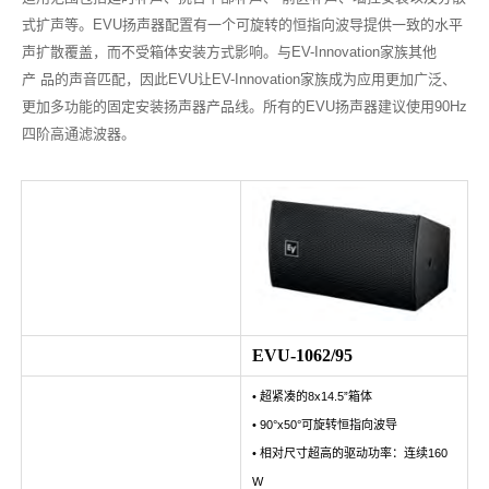
式扩声等。EVU扬声器配置
有一个可旋转的恒指向波导提供一致的水平
声扩散覆盖，而不受箱体安装方式影响。与EV-Innovation家族其他
产 品的声音匹配，因此EVU让EV-Innovation家族成为应用更加广泛、
更加多功能的固定安装扬声器产品线。所有的EVU扬声器建议使用90Hz
四阶高通滤波器。
EVU-1062/95
• 超紧凑的8x14.5”箱体
• 90°x50°可旋转恒指向波导
• 相对尺寸超高的驱动功率：连续160
W