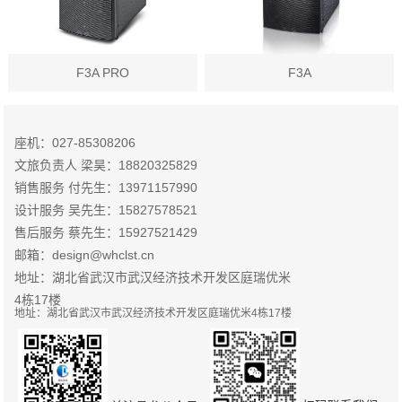
F3A PRO
F3A
座机：027-85308206
文旅负责人 梁昊：18820325829
销售服务 付先生：13971157990
设计服务 吴先生：15827578521
售后服务 蔡先生：15927521429
邮箱：design@whclst.cn
地址：湖北省武汉市武汉经济技术开发区庭瑞优米
4栋17楼
地址：湖北省武汉市武汉经济技术开发区庭瑞优米4栋17楼