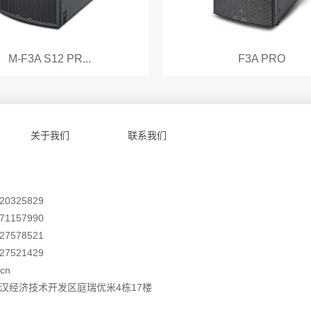
M-F3A S12 PR...
F3A PRO
关于我们
联系我们
0325829
1157990
7578521
7521429
cn
汉经济技术开发区庭瑞优米4栋17楼