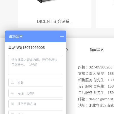
DICENTIS 会议系...
请您留言
昌龙视听15071099005
成功案例
产品中心
新闻资讯
座机：027-85308206
文旅负责人 梁昊：1882
销售服务 付先生：1397
设计服务 吴先生：1582
售后服务 蔡先生：1592
邮箱：design@whclst.
地址：湖北省武汉市武