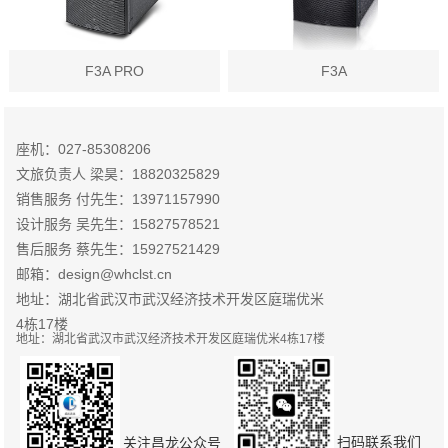
F3A PRO
F3A
座机：027-85308206
文旅负责人 梁昊：18820325829
销售服务 付先生：13971157990
设计服务 吴先生：15827578521
售后服务 蔡先生：15927521429
邮箱：design@whclst.cn
地址：湖北省武汉市武汉经济技术开发区庭瑞优米
4栋17楼
地址：湖北省武汉市武汉经济技术开发区庭瑞优米4栋17楼
扫码联系我们
关注昌龙公众号