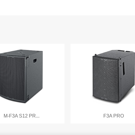
M-F3A S12 PR...
F3A PRO