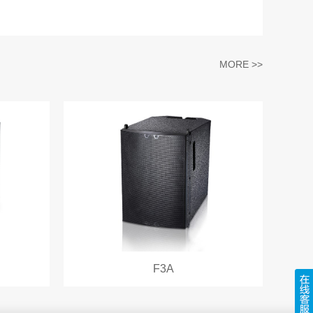
MORE >>
F3A