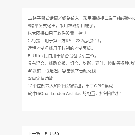
12路平衡式话筒／线路输入，采用裸线接口端子(每通道4
8路平衡式输出，采用裸线接口端子。
以太网接口用于软件设置／控制。
串行接口用于第三方RS－232远程控制。
远程控制母线用于特制的控制面板。
BLULink接口用于多台设备联机工作。
具有混合、线路交换、组合、均衡、延时、控制等多种功
48通道，低延迟，容错数字音频总线
双向定位功能
12个控制输入和6个逻辑输出，用于GPIO集成
软件HiQnet London Architect的配置，控制和监控
上一篇:
BLU-50