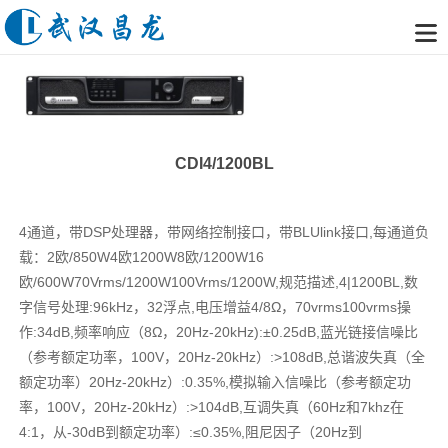
CDI4/1200BL
4通道，带DSP处理器，带网络控制接口，带BLUlink接口,每通道负
载：2欧/850W4欧1200W8欧/1200W16
欧/600W70Vrms/1200W100Vrms/1200W,规范描述,4|1200BL,数
字信号处理:96kHz，32浮点,电压增益4/8Ω，70vrms100vrms操
作:34dB,频率响应（8Ω，20Hz-20kHz):±0.25dB,蓝光链接信噪比
（参考额定功率，100V，20Hz-20kHz）:>108dB,总谐波失真（全
额定功率）20Hz-20kHz）:0.35%,模拟输入信噪比（参考额定功
率，100V，20Hz-20kHz）:>104dB,互调失真（60Hz和7khz在
4:1，从-30dB到额定功率）:≤0.35%,阻尼因子（20Hz到