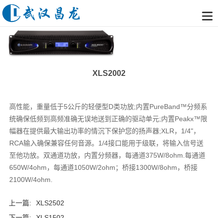
XLS2002
高性能，重量低于5公斤的轻便型D类功放;内置PureBand™分频系
统确保低频到高频准确无误地送到正确的驱动单元;内置Peakx™限
幅器在提供最大输出功率的情沉下保护您的扬声器;XLR，1/4"，
RCA输入确保兼容任何音源。1/4接口能用于级联，将输入信号送
至他功放。双通道功放，内置分频器，每通道375W/8ohm.每通道
650W/4ohm，每通道1050W/2ohm；桥接1300W/8ohm，桥接
2100W/4ohm.
上一篇:
XLS2502
下一篇:
XLS1502