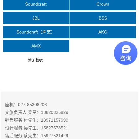
Soundcraft
Crown
JBL
BSS
Soundcraft（声艺）
AKG
AMX
暂无数据
座机：027-85308206
文旅负责人 梁昊：18820325829
销售服务 付先生：13971157990
设计服务 吴先生：15827578521
售后服务 蔡先生：15927521429