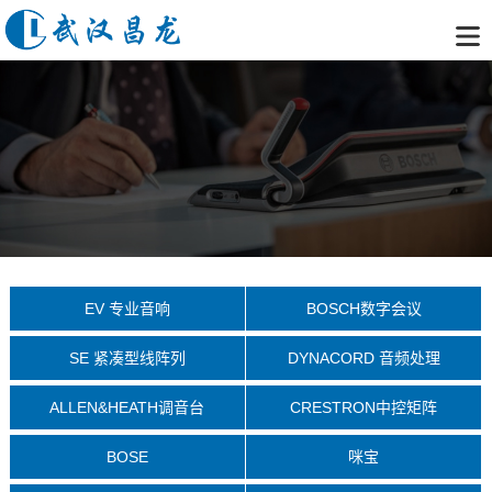
EV 专业音响
BOSCH数字会议
SE 紧凑型线阵列
DYNACORD 音频处理
ALLEN&HEATH调音台
CRESTRON中控矩阵
BOSE
咪宝